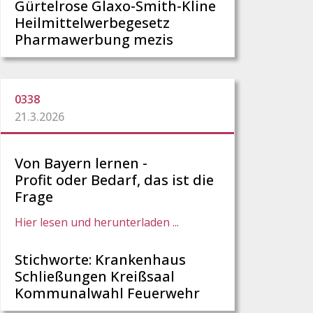
Gürtelrose Glaxo-Smith-Kline
Heilmittelwerbegesetz
Pharmawerbung mezis
0338
21.3.2026
Von Bayern lernen -
Profit oder Bedarf, das ist die
Frage
Hier lesen und herunterladen ...
Stichworte: Krankenhaus
Schließungen Kreißsaal
Kommunalwahl Feuerwehr