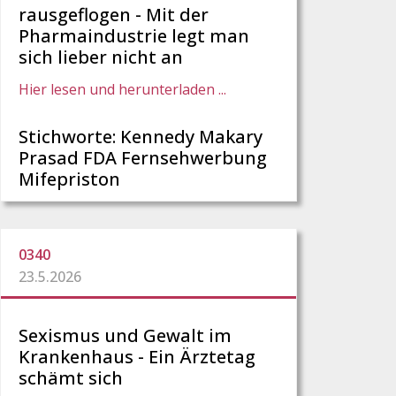
rausgeflogen - Mit der
Pharmaindustrie legt man
sich lieber nicht an
Hier lesen und herunterladen ...
Stichworte: Kennedy Makary
Prasad FDA Fernsehwerbung
Mifepriston
0340
23.5.2026
Sexismus und Gewalt im
Krankenhaus - Ein Ärztetag
schämt sich