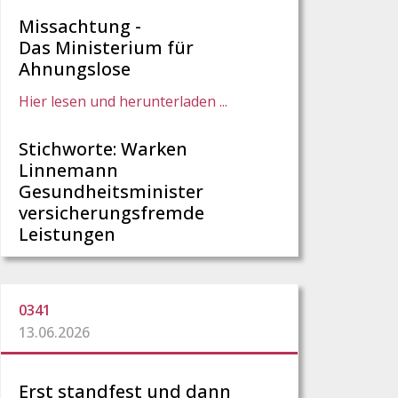
Missachtung -
Das Ministerium für
Ahnungslose
Hier lesen und herunterladen ...
Stichworte: Warken
Linnemann
Gesundheitsminister
versicherungsfremde
Leistungen
0341
13.06.2026
Erst standfest und dann