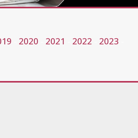
019
-
2020
-
2021
-
2022
-
2023
-