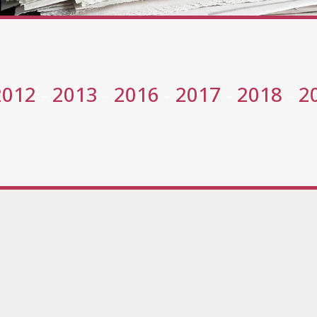
2012
-
2013
-
2016
-
2017
-
2018
-
2