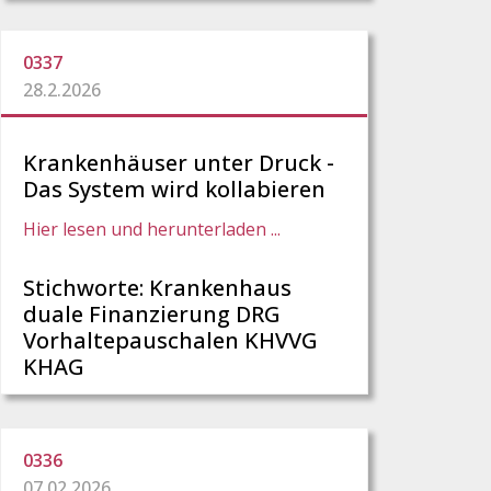
0337
28.2.2026
Krankenhäuser unter Druck -
Das System wird kollabieren
Hier lesen und herunterladen ...
Stichworte: Krankenhaus
duale Finanzierung DRG
Vorhaltepauschalen KHVVG
KHAG
0336
07.02.2026