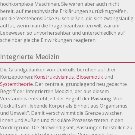
hochkomplexe Maschinen. Sie waren aber auch nicht
bereit, auf metaphysische Erklärungen zurückzugreifen,
um die Verstehenslücke zu schließen, die sich zwangsläufig
auftut, wenn man die Frage beantworten will, warum
Lebewesen so unvorhersehbar und unterschiedlich auf
scheinbar gleiche Einwirkungen reagieren.
Integrierte Medizin
Die Grundgedanken von Uexkülls beruhen auf drei
Konzeptionen:
Konstruktivismus
,
Biosemiotik
und
Systemtheorie
. Der zentrale, grundlegend neu gedachte
Begriff der Integrierten Medizin, der aus diesem
Verständnis entsteht, ist der Begriff der
Passung
. Von
Uexküll sah „lebende Körper als Einheit aus Organismus
und Umwelt“. Damit verschwimmt die Grenze zwischen
Innen und Außen und zirkuläre Prozesse treten in den
Vordergrund. Die Notwendigkeit, Passungen herstellen zu
können, zieht sich ebenso wie das Verständnis für