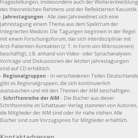
Fragestellungen, insbesondere auch der Weiterentwicklung
des theoretischen Rahmens und der Reflektierten Kasuistik.
-
Jahrestagungen
- Alle zwei Jahrewidmet sich eine
Jahrestagung einem Thema aus dem Spektrum der
Integrierten Medizin. Die Tagungen beginnen in der Regel
mit einem Forschungsforum, das sich interdisziplinär mit
Arzt-Patienten-Kontakten (z. T. in Form von Mikroszenen)
beschäftigt, z.B. anhand von Video- oder Sprachanalysen.
Vorträge und Diskussionen der letzten Jahrestagungen
sind auf CD erhältlich.
-
Regionalgruppen
- In verschiedenen Teilen Deutschlands
gibt es Regionalgruppen, die sich kontinuierlich
austauschen und mit den Themen der AIM beschäftigen.
-
Schriftenreihe der AIM
- Die Bücher aus dieser
Schriftenreihe im Schattauer-Verlag stammen von Autoren,
die Mitglieder der AIM sind oder ihr nahe stehen. Alle
Bücher sind zum Vorzugspreis für Mitglieder erhältlich.
Kontaktadressen