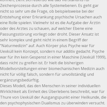
Zeichenprozesse durch alle Systemebenen. Es geht gar
nicht so sehr um die Frage, ob beispielsweise bei der
Entstehung einer Erkrankung psychische Ursachen auch
eine Rolle spielen. Vielmehr ist es die Aufgabe der Ärztin
oder des Arztes zu schauen, auf welcher Ebene eine
Passungsstörung vorliegt oder droht. Dieser Ansatz ist
sehr komplex und geht nicht in einem Begriff der
"Naturmedizin" auf. Auch Körper plus Psyche war für
Uexküll kein Konzept, sondern nur additiv gedacht. Psyche
war für ihn kein Gespenst in einer Maschine (Uexküll 1999),
dass nicht zu greifen ist. Er hielt die bisherigen
Modellvorstellungen einer biomechanischen Medizin auch
nicht für völlig falsch, sondern für unvollständig und
ergänzungsbedürftig.
Dieses Modell, das den Menschen in seiner individuellen
Wirklichkeit als Einheit des Überlebens beschreibt, war für
Thure von Uexküll der Ausgangspunkt einer Heilkunde, die
den psychophysischen Dualismus zu überwinden versucht.