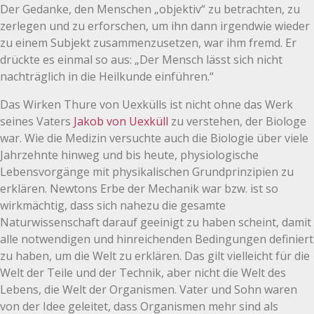
Der Gedanke, den Menschen „objektiv“ zu betrachten, zu
zerlegen und zu erforschen, um ihn dann irgendwie wieder
zu einem Subjekt zusammenzusetzen, war ihm fremd. Er
drückte es einmal so aus: „Der Mensch lässt sich nicht
nachträglich in die Heilkunde einführen.“
Das Wirken Thure von Uexkülls ist nicht ohne das Werk
seines Vaters
Jakob von Uexküll
zu verstehen, der Biologe
war. Wie die Medizin versuchte auch die Biologie über viele
Jahrzehnte hinweg und bis heute, physiologische
Lebensvorgänge mit physikalischen Grundprinzipien zu
erklären. Newtons Erbe der Mechanik war bzw. ist so
wirkmächtig, dass sich nahezu die gesamte
Naturwissenschaft darauf geeinigt zu haben scheint, damit
alle notwendigen und hinreichenden Bedingungen definiert
zu haben, um die Welt zu erklären. Das gilt vielleicht für die
Welt der Teile und der Technik, aber nicht die Welt des
Lebens, die Welt der Organismen. Vater und Sohn waren
von der Idee geleitet, dass Organismen mehr sind als