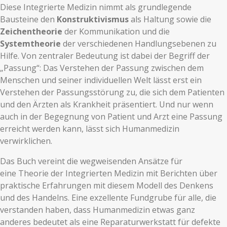
Diese Integrierte Medizin nimmt als grundlegende
Bausteine den
Konstruktivismus
als Haltung sowie die
Zeichentheorie
der Kommunikation und die
Systemtheorie
der verschiedenen Handlungsebenen zu
Hilfe. Von zentraler
Bedeutung
ist dabei der Begriff der
„Passung“: Das Verstehen der
Passung
zwischen dem
Menschen und seiner individuellen Welt lässt erst ein
Verstehen der Passungsstörung zu, die sich dem Patienten
und den Ärzten als Krankheit präsentiert. Und nur wenn
auch in der Begegnung von Patient und Arzt eine Passung
erreicht werden kann, lässt sich
Humanmedizin
verwirklichen.
Das Buch vereint die wegweisenden Ansätze für
eine
Theorie
der Integrierten Medizin mit Berichten über
praktische Erfahrungen mit diesem Modell des Denkens
und des Handelns. Eine exzellente Fundgrube für alle, die
verstanden haben, dass Humanmedizin etwas ganz
anderes bedeutet als eine Reparaturwerkstatt für defekte