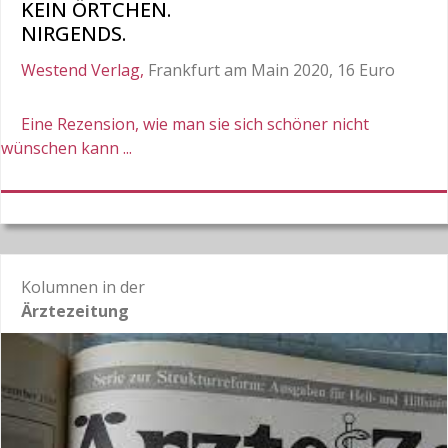
KEIN ÖRTCHEN.
NIRGENDS.
Westend Verlag,
Frankfurt am Main 2020, 16 Euro
Eine Rezension, wie man sie sich schöner nicht
wünschen kann ...
Kolumnen in der
Ärztezeitung