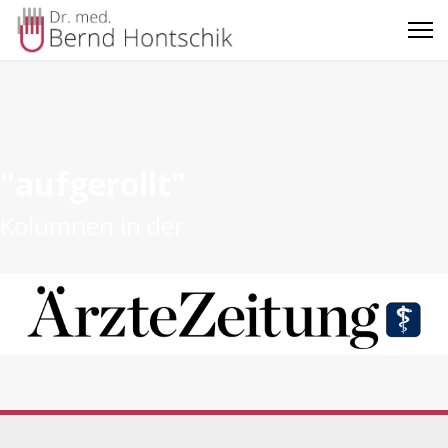
"aufgerollt"
Kolumnen in der