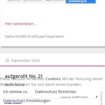
Hier weiterlesen ...
Geburtshilfe Kreißsaal Feuerwehr
26. September 2024
aufgerollt No. 21
Diese Website verwendet
Cookies
. Mit der Nutzung dieser
Website erklären Sie sich damit einverstanden.
Aufs Neue
Ich stimme zu.
Datenschutz Richtlinien
Datenschutz Einstellungen