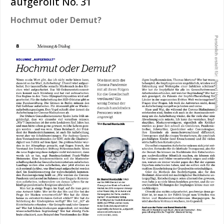
aufgerollt No. 31
Hochmut oder Demut?