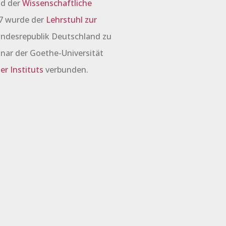
nd der
Wissenschaftliche
17 wurde der
Lehrstuhl zur
Bundesrepublik Deutschland zu
nar der Goethe-Universität
uer Instituts
verbunden.