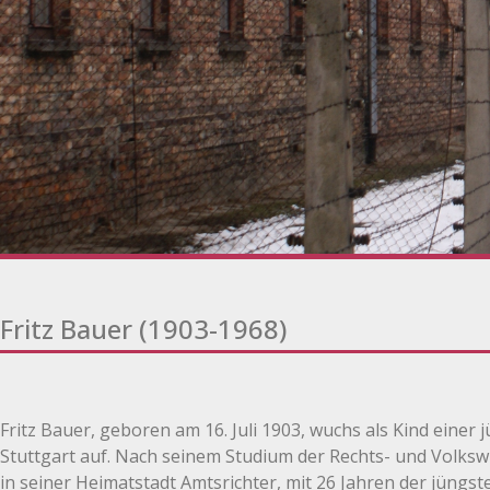
Fritz Bauer (1903-1968)
Fritz Bauer, geboren am 16. Juli 1903, wuchs als Kind einer
Stuttgart auf. Nach seinem Studium der Rechts- und Volksw
in seiner Heimatstadt Amtsrichter, mit 26 Jahren der jüngs