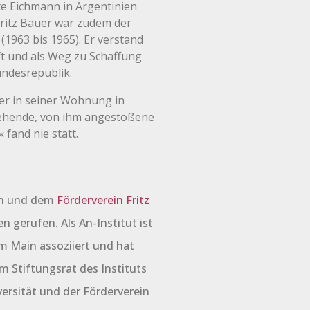
te Eichmann in Argentinien
 Fritz Bauer war zudem der
(1963 bis 1965). Er verstand
ft und als Weg zu Schaffung
ndesrepublik.
auer in seiner Wohnung in
tehende, von ihm angestoßene
fand nie statt.
in und dem
Förderverein Fritz
n gerufen. Als An-Institut ist
am Main assoziiert und hat
 Stiftungsrat des Instituts
ersität und der Förderverein