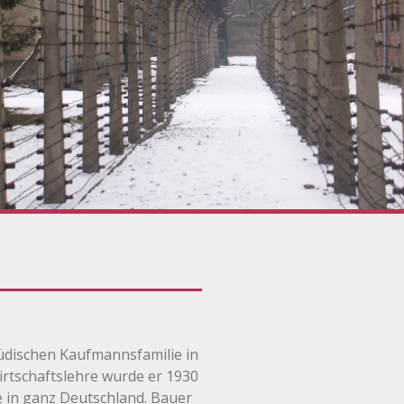
 jüdischen Kaufmannsfamilie in
irtschaftslehre wurde er 1930
te in ganz Deutschland. Bauer