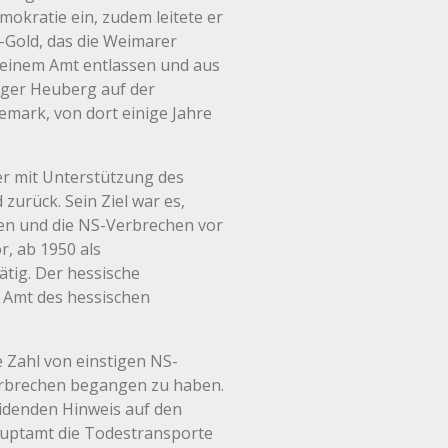
emokratie ein, zudem leitete er
-Gold, das die Weimarer
 seinem Amt entlassen und aus
ager Heuberg auf der
emark, von dort einige Jahre
er mit Unterstützung des
urück. Sein Ziel war es,
en und die NS-Verbrechen vor
r, ab 1950 als
tig. Der hessische
s Amt des hessischen
e Zahl von einstigen NS-
erbrechen begangen zu haben.
idenden Hinweis auf den
hauptamt die Todestransporte