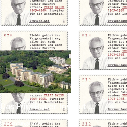
Das Fritz Bauer-Institut ...
- wurde 1995 gegründet – 50 Jahre nach der Befreiung d
Vernichtungslager