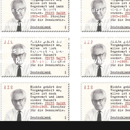
- ist in den Campus Westend der Universität Frankfurt 
- beinhaltet einen Lehrstuhl zur Geschichte und Wirkun
"Nichts gehört der Vergangenheit an
alles ist noch Gegenwart
und kann wieder Zukunft werden."